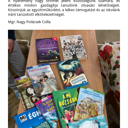
A nyeremény nagy örömet jelent közösségünk számára, és
értékes módon gazdagítja tanulóink olvasási lehetőségeit.
Köszönjük az együttműködést, a lelkes támogatást és az iskolánk
iránt tanúsított elkötelezettséget.
Mgr. Nagy Polácsek Csilla