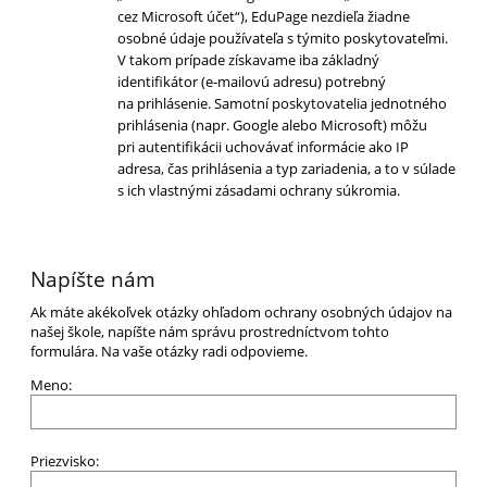
cez Microsoft účet“), EduPage nezdieľa žiadne
osobné údaje používateľa s týmito poskytovateľmi.
V takom prípade získavame iba základný
identifikátor (e-mailovú adresu) potrebný
na prihlásenie. Samotní poskytovatelia jednotného
prihlásenia (napr. Google alebo Microsoft) môžu
pri autentifikácii uchovávať informácie ako IP
adresa, čas prihlásenia a typ zariadenia, a to v súlade
s ich vlastnými zásadami ochrany súkromia.
Napíšte nám
Ak máte akékoľvek otázky ohľadom ochrany osobných údajov na
našej škole, napíšte nám správu prostredníctvom tohto
formulára. Na vaše otázky radi odpovieme.
Meno:
Priezvisko: